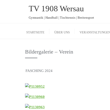
Skip
TV 1908 Wersau
to
content
Gymnastik | Handball | Tischtennis | Breitensport
STARTSEITE
ÜBER UNS
VERANSTALTUNGE
Bildergalerie – Verein
FASCHING 2024