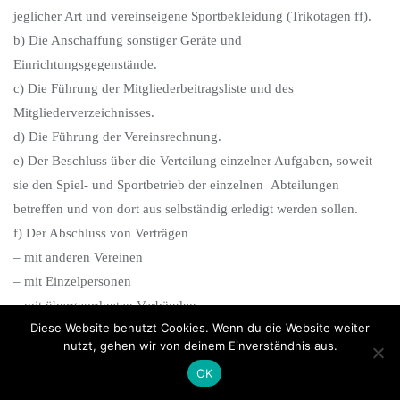
jeglicher Art und vereinseigene Sportbekleidung (Trikotagen ff).
b) Die Anschaffung sonstiger Geräte und
Einrichtungsgegenstände.
c) Die Führung der Mitgliederbeitragsliste und des
Mitgliederverzeichnisses.
d) Die Führung der Vereinsrechnung.
e) Der Beschluss über die Verteilung einzelner Aufgaben, soweit
sie den Spiel- und Sportbetrieb der einzelnen Abteilungen
betreffen und von dort aus selbständig erledigt werden sollen.
f) Der Abschluss von Verträgen
– mit anderen Vereinen
– mit Einzelpersonen
– mit übergeordneten Verbänden
Diese Website benutzt Cookies. Wenn du die Website weiter
– mit den Kommunen
nutzt, gehen wir von deinem Einverständnis aus.
– mit anderen Institutionen.
OK