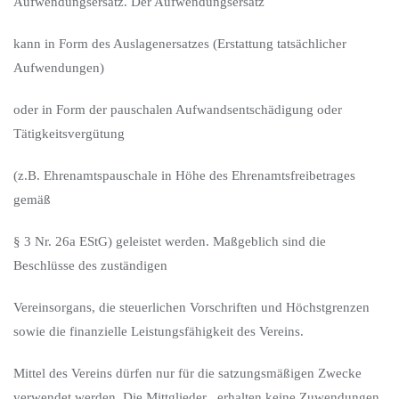
Aufwendungsersatz. Der Aufwendungsersatz
kann in Form des Auslagenersatzes (Erstattung tatsächlicher
Aufwendungen)
oder in Form der pauschalen Aufwandsentschädigung oder
Tätigkeitsvergütung
(z.B. Ehrenamtspauschale in Höhe des Ehrenamtsfreibetrages
gemäß
§ 3 Nr. 26a EStG) geleistet werden. Maßgeblich sind die
Beschlüsse des zuständigen
Vereinsorgans, die steuerlichen Vorschriften und Höchstgrenzen
sowie die finanzielle Leistungsfähigkeit des Vereins.
Mittel des Vereins dürfen nur für die satzungsmäßigen Zwecke
verwendet werden. Die Mittglieder erhalten keine Zuwendungen