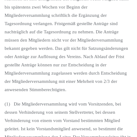
bis spätestens zwei Wochen vor Beginn der
Mitgliederversammlung schriftlich die Ergänzung der
Tagesordnung verlangen. Fristgemäß gestellte Anträge sind
nachträglich auf die Tagesordnung zu nehmen. Die Anträge
müssen den Mitgliedern nicht vor der Mitgliederversammlung
bekannt gegeben werden. Das gilt nicht für Satzungsänderungen
oder Anträge zur Auflösung des Vereins. Nach Ablauf der Frist
gestellte Anträge können nur zur Entscheidung in der
Mitgliederversammlung zugelassen werden durch Entscheidung
der Mitgliederversammlung mit einer Mehrheit von 2/3 der
anwesenden Stimmberechtigten.
(1) Die Mitgliederversammlung wird vom Vorsitzenden, bei
dessen Verhinderung von seinem Stellvertreter, bei dessen
Verhinderung von einem vom Vorstand bestimmten Mitglied
geleitet. Ist kein Vorstandsmitglied anwesend, so bestimmt die