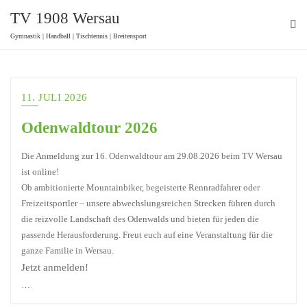
TV 1908 Wersau
Gymnastik | Handball | Tischtennis | Breitensport
11. JULI 2026
Odenwaldtour 2026
Die Anmeldung zur 16. Odenwaldtour am 29.08.2026 beim TV Wersau
ist online!
Ob ambitionierte Mountainbiker, begeisterte Rennradfahrer oder
Freizeitsportler – unsere abwechslungsreichen Strecken führen durch
die reizvolle Landschaft des Odenwalds und bieten für jeden die
passende Herausforderung. Freut euch auf eine Veranstaltung für die
ganze Familie in Wersau.
Jetzt anmelden!
…