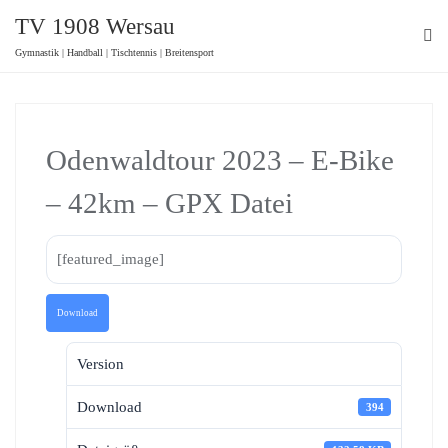
TV 1908 Wersau
Gymnastik | Handball | Tischtennis | Breitensport
Odenwaldtour 2023 – E-Bike
– 42km – GPX Datei
[featured_image]
Download
Version
Download
394