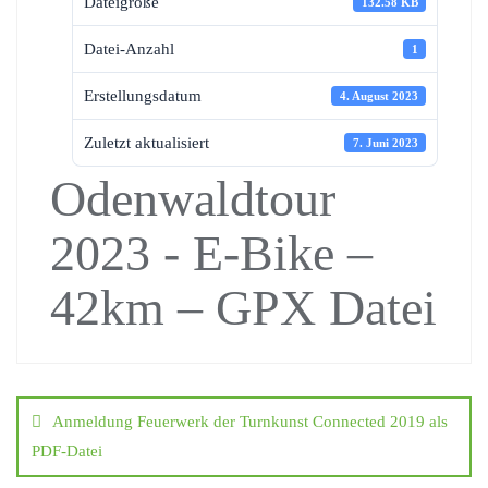
Dateigröße
132.58 KB
Datei-Anzahl
1
Erstellungsdatum
4. August 2023
Zuletzt aktualisiert
7. Juni 2023
Odenwaldtour
2023 - E-Bike –
42km – GPX Datei
Anmeldung Feuerwerk der Turnkunst Connected 2019 als
PDF-Datei