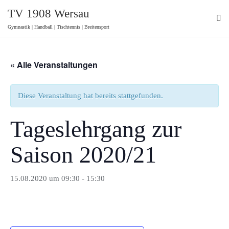
Skip
TV 1908 Wersau
to
Gymnastik | Handball | Tischtennis | Breitensport
content
« Alle Veranstaltungen
Diese Veranstaltung hat bereits stattgefunden.
Tageslehrgang zur
Saison 2020/21
15.08.2020 um 09:30
-
15:30