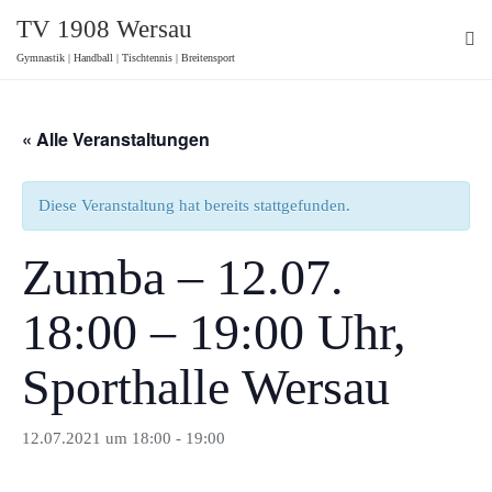
Skip
TV 1908 Wersau
to
Gymnastik | Handball | Tischtennis | Breitensport
content
« Alle Veranstaltungen
Diese Veranstaltung hat bereits stattgefunden.
Zumba – 12.07.
18:00 – 19:00 Uhr,
Sporthalle Wersau
12.07.2021 um 18:00
-
19:00