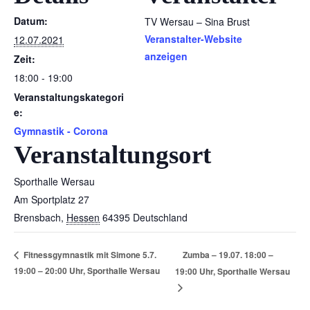
Datum:
TV Wersau – Sina Brust
Veranstalter-Website
12.07.2021
anzeigen
Zeit:
18:00 - 19:00
Veranstaltungskategori
e:
Gymnastik - Corona
Veranstaltungsort
Sporthalle Wersau
Am Sportplatz 27
Brensbach
,
Hessen
64395
Deutschland
Zumba – 19.07. 18:00 –
Fitnessgymnastik mit Simone 5.7.
19:00 – 20:00 Uhr, Sporthalle Wersau
19:00 Uhr, Sporthalle Wersau