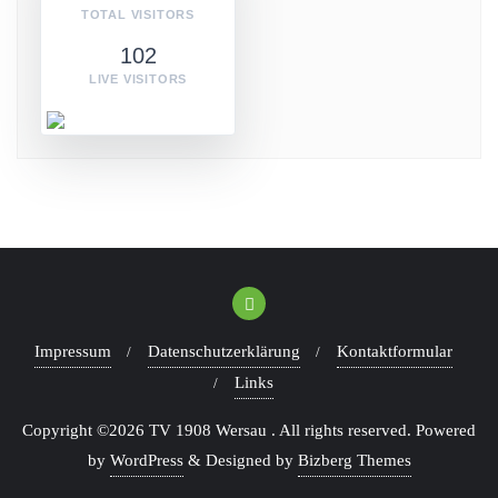
TOTAL VISITORS
102
LIVE VISITORS
Impressum
Datenschutzerklärung
Kontaktformular
Links
Copyright ©2026 TV 1908 Wersau . All rights reserved.
Powered
by
WordPress
&
Designed by
Bizberg Themes